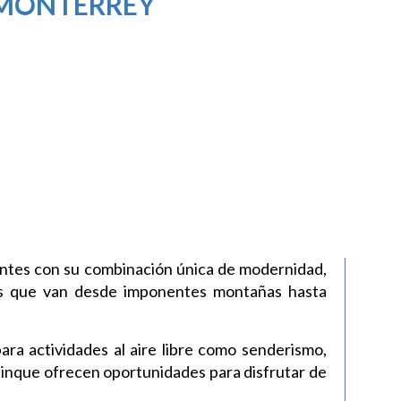
MONTERREY
tantes con su combinación única de modernidad,
nes que van desde imponentes montañas hasta
ra actividades al aire libre como senderismo,
inque ofrecen oportunidades para disfrutar de