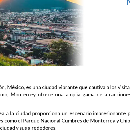
, México, es una ciudad vibrante que cautiva a los visi
urismo, Monterrey ofrece una amplia gama de atraccio
a a la ciudad proporciona un escenario impresionante pa
les como el Parque Nacional Cumbres de Monterrey y Chip
 ciudad y sus alrededores.