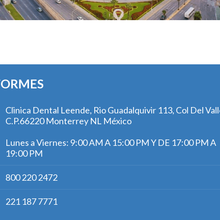
FORMES
Clinica Dental Leende, Rio Guadalquivir 113, Col Del Val
C.P.66220 Monterrey NL México
Lunes a Viernes: 9:00 AM A 15:00 PM Y DE 17:00 PM A
19:00 PM
800 220 2472
221 187 7771