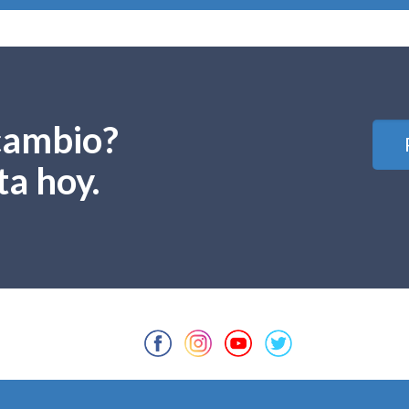
 cambio?
a hoy.