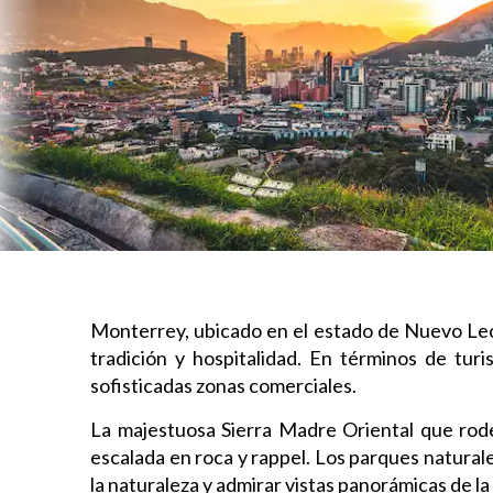
Monterrey, ubicado en el estado de Nuevo León
tradición y hospitalidad. En términos de t
sofisticadas zonas comerciales.
La majestuosa Sierra Madre Oriental que rode
escalada en roca y rappel. Los parques natura
la naturaleza y admirar vistas panorámicas de la