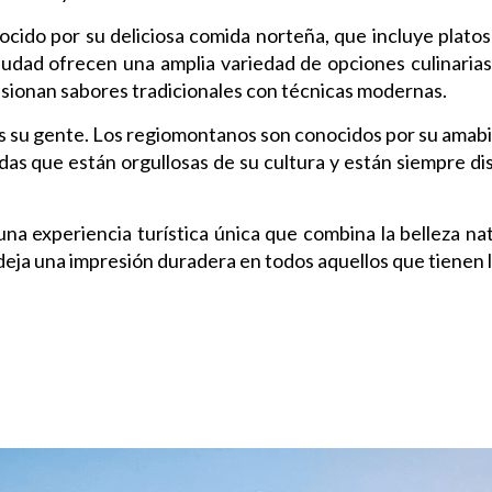
ido por su deliciosa comida norteña, que incluye platos 
ciudad ofrecen una amplia variedad de opciones culinarias
sionan sabores tradicionales con técnicas modernas.
 su gente. Los regiomontanos son conocidos por su amabil
das que están orgullosas de su cultura y están siempre d
experiencia turística única que combina la belleza natur
deja una impresión duradera en todos aquellos que tienen la