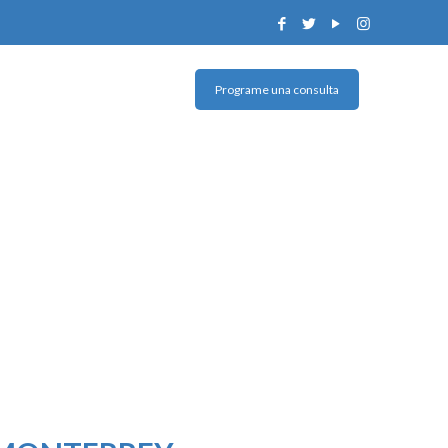
Programe una consulta