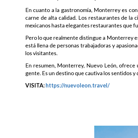
En cuanto a la gastronomía, Monterrey es conoc
carne de alta calidad. Los restaurantes de la 
mexicanos hasta elegantes restaurantes que fu
Pero lo que realmente distingue a Monterrey es
está llena de personas trabajadoras y apasiona
los visitantes.
En resumen, Monterrey, Nuevo León, ofrece una 
gente. Es un destino que cautiva los sentidos y 
VISITA:
https://nuevoleon.travel/