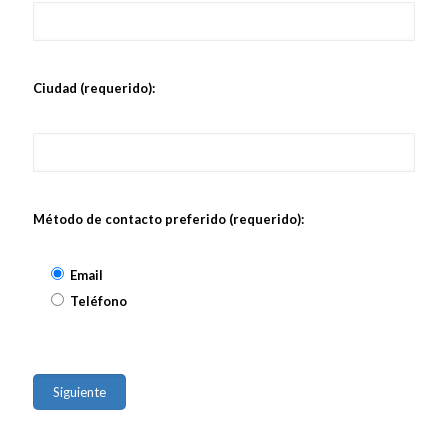
Ciudad (requerido):
Método de contacto preferido (requerido):
Email
Teléfono