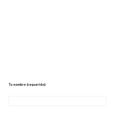
Tu nombre (requerido):
Alter