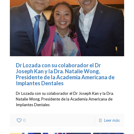
Dr Lozada con su colaborador el Dr
Joseph Kan y la Dra. Natalie Wong,
Presidente de la Academia Americana de
Implantes Dentales
Dr Lozada con su colaborador el Dr Joseph Kan y la Dra.
Natalie Wong, Presidente de la Academia Americana de
Implantes Dentales
0
Leer más