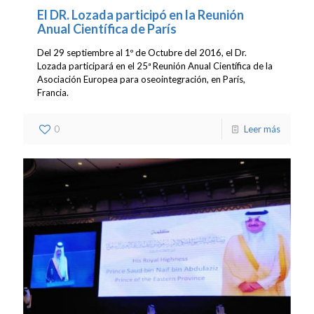
El DR. Lozada participó en la Reunión
Anual Científica de París
Del 29 septiembre al 1º de Octubre del 2016, el Dr.
Lozada participará en el 25ª Reunión Anual Científica de la
Asociación Europea para oseointegración, en París,
Francia.
0
Leer más