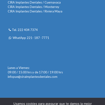
CIRA Implantes Dentales / Cuernavaca
CIRA Implantes Dentales / Monterrey
CIRA Implantes Dentales / Riviera Maya
Tel. 222 404 7374
WhatApp 221- 187 -7771
Lunes a Viernes:
09:00 / 15:00 hrs y de 17:00 / 19:00 hrs
infopue@ciraimplantesdentales.com
Usamos cookies para asegurar que te damos la mejor