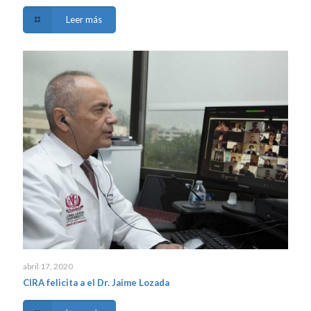
Leer más
abril 17, 2020
CIRA felicita a el Dr. Jaime Lozada