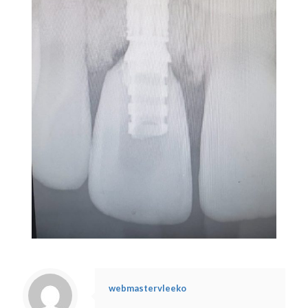
webmastervleeko